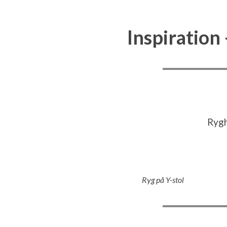
Inspiration
Rygh
Ryg på Y-stol