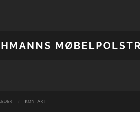
CHMANNS MØBELPOLSTR
LEDER
KONTAKT