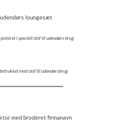
l udendørs loungesæt
olstret i specielt stof til udendørs brug
etrukket med stof til udendørsbrug
aktor med broderet firmanavn