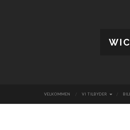
WI
VELKOMMEN
VI TILBYDER
BIL