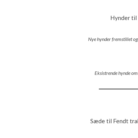
Hynder ti
Nye hynder fremstillet og p
Eksistrende hynde omb
Sæde til Fendt tr