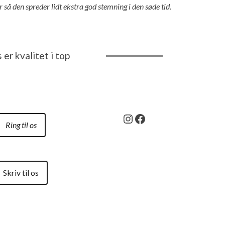
 så den spreder lidt ekstra god stemning i den søde tid.
 er kvalitet i top
Instagram
Facebook
Ring til os
Skriv til os