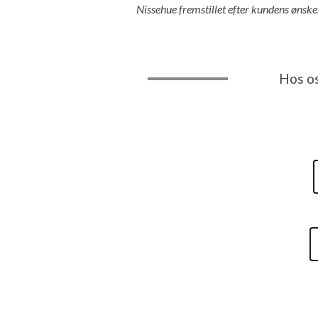
Nissehue fremstillet efter kundens ønsker
Hos os