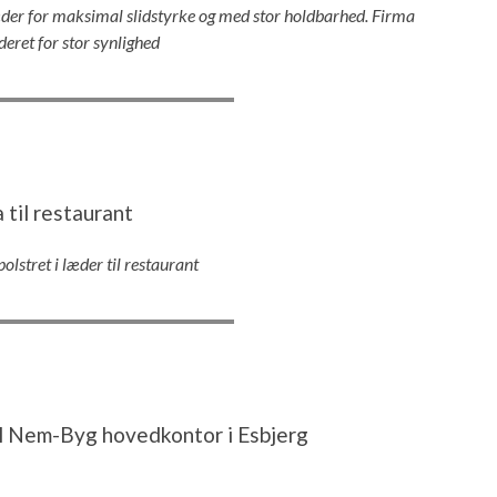
der for maksimal slidstyrke og med stor holdbarhed. Firma
eret for stor synlighed
 til restaurant
olstret i læder til restaurant
il Nem-Byg hovedkontor i Esbjerg