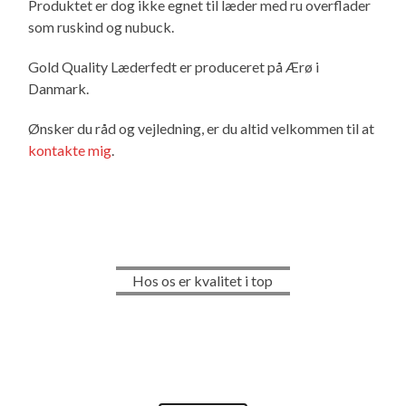
Produktet er dog ikke egnet til læder med ru overflader
som ruskind og nubuck.
Gold Quality Læderfedt er produceret på Ærø i
Danmark.
Ønsker du råd og vejledning, er du altid velkommen til at
kontakte mig
.
Hos os er kvalitet i top